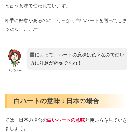
と言う意味で使われています。
相手に好意があるのに、うっかり白いハートを送ってしま
ったら、、、汗
国によって、ハートの意味は色々なので使い
方に注意が必要ですね！
べじちゃん
白ハートの意味：日本の場合
では、
日本
の場合の
白いハートの意味
と使い方を見ていき
ましょう。