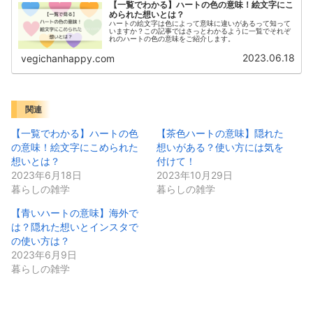
【一覧でわかる】ハートの色の意味！絵文字にこ
められた想いとは？
ハートの絵文字は色によって意味に違いがあるって知って
いますか？この記事ではさっとわかるように一覧でそれぞ
れのハートの色の意味をご紹介します。
2023.06.18
vegichanhappy.com
関連
【一覧でわかる】ハートの色
【茶色ハートの意味】隠れた
の意味！絵文字にこめられた
想いがある？使い方には気を
想いとは？
付けて！
2023年6月18日
2023年10月29日
暮らしの雑学
暮らしの雑学
【青いハートの意味】海外で
は？隠れた想いとインスタで
の使い方は？
2023年6月9日
暮らしの雑学