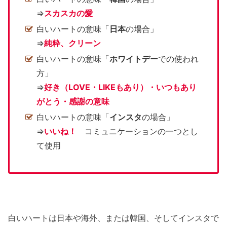
⇒
スカスカの愛
白いハートの意味「
日本
の場合」
⇒
純粋、クリーン
白いハートの意味「
ホワイトデー
での使われ
方」
⇒
好き（LOVE・LIKEもあり）・いつもあり
がとう・感謝の意味
白いハートの意味「
インスタ
の場合」
⇒
いいね！
コミュニケーションの一つとし
て使用
白いハートは日本や海外、または韓国、そしてインスタで