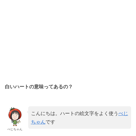
白いハートの意味ってあるの？
こんにちは。ハートの絵文字をよく使う
べじ
ちゃん
です
べじちゃん