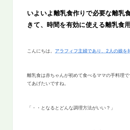
いよいよ離乳食作りで必要な離乳
きて、時間を有効に使える離乳食
こんにちは。
アラフィフ主婦であり、2人の娘を
離乳食は赤ちゃんが初めて食べるママの手料理で
てあげたいですね。
「・・となるとどんな調理方法がいい？」