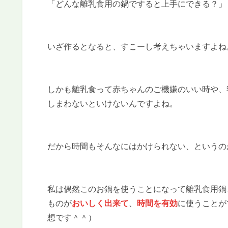
「どんな離乳食用の鍋ですると上手にできる？」
いざ作るとなると、すこーし考えちゃいますよね
しかも離乳食って赤ちゃんのご機嫌のいい時や、
しまわないといけないんですよね。
だから時間もそんなにはかけられない、というのがほ
私は偶然このお鍋を使うことになって離乳食用鍋
ものが
おいしく出来て
、
時間を有効
に使うことが
想です＾＾）