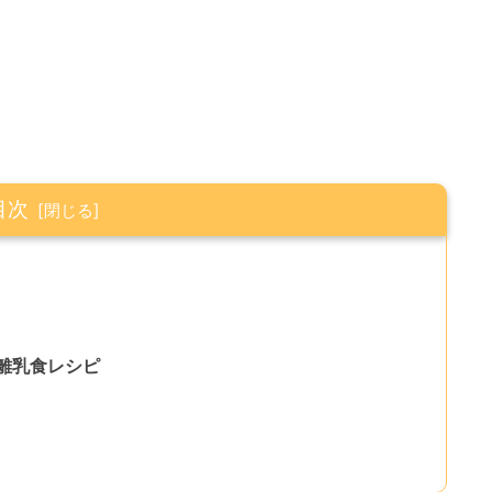
目次
離乳食レシピ