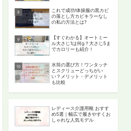
これで成功!体操服の黒カビ
の落とし方カビキラーなし
の私の方法とは?
【すぐわかる】オートミー
ル大さじ1は何g？大さじ5ま
でカロリーも紹介！
水筒の選び方！ワンタッチ
とスクリューどっちがい
い？メリット・デメリット
も比較
レディース介護用靴 おすす
め5選｜幅広で履きやすくお
しゃれな人気モデル