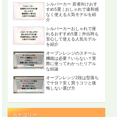
シルバーカー 若者向けおす
すめ5選｜おしゃれで違和感
なく使える人気モデルを紹
介
シルバーカーおしゃれで座
れるおすすめ5選｜外出時も
安心して使える人気モデル
を紹介
オーブンレンジのスチーム
機能は必要？いらない？実
際に使ってわかったリアル
な結論
オーブンレンジ2段は型落ち
で十分？安く買うコツと後
悔しない選び方
カテゴリー