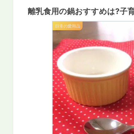
離乳食用の鍋おすすめは?子
日常の愛用品