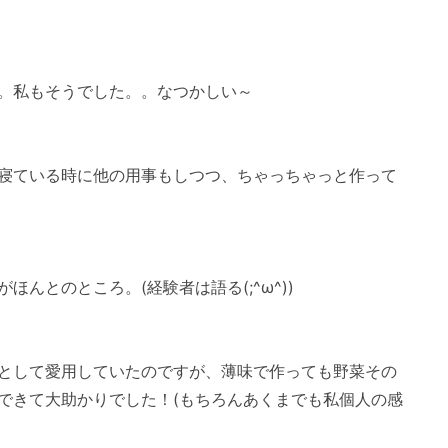
。私もそうでした。。なつかしい～
寝ている時に他の用事もしつつ、ちゃっちゃっと作って
んとのところ。(経験者は語る(;^ω^))
として愛用していたのですが、薄味で作っても野菜その
できて大助かりでした！(もちろんあくまでも私個人の感