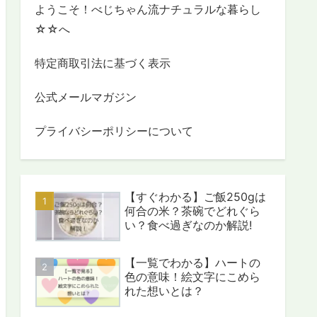
ようこそ！べじちゃん流ナチュラルな暮らし
☆☆へ
特定商取引法に基づく表示
公式メールマガジン
プライバシーポリシーについて
【すぐわかる】ご飯250gは
何合の米？茶碗でどれぐら
い？食べ過ぎなのか解説!
【一覧でわかる】ハートの
色の意味！絵文字にこめら
れた想いとは？