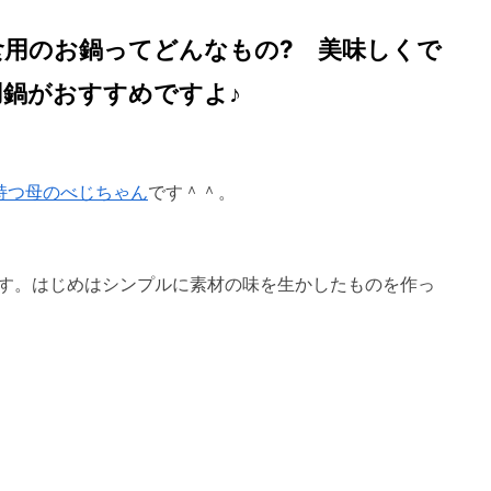
食用のお鍋ってどんなもの? 美味しくで
用鍋がおすすめですよ♪
持つ母のべじちゃん
です＾＾。
す。はじめはシンプルに素材の味を生かしたものを作っ