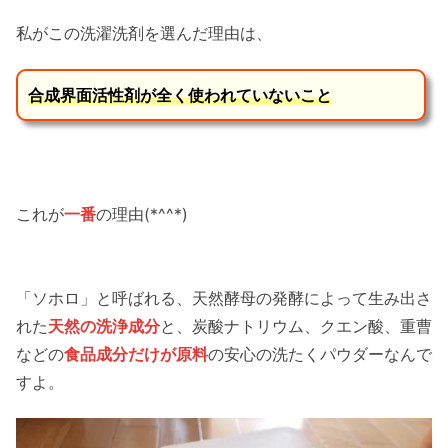
私がこの洗濯洗剤を選んだ理由は、
合成界面活性剤が全く使われていないこと
これが
一番
の理由(*^^*)
「ソホロ」と呼ばれる、天然酵母の発酵によって生み出さ
れた
天然の洗浄成分
と、炭酸ナトリウム、クエン酸、重曹
などの
食品成分だけが原料
の安心の洗たくパウダーなんで
すよ。