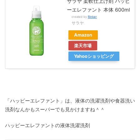
サラヤ 柔軟仕上げ剤 ハッピ
ーエレファント 本体 600ml
created by
Rinker
サラヤ
Amazon
楽天市場
Yahooショッピング
「ハッピーエレファント」は、液体の洗濯洗剤や食器洗い
洗剤なんかもスーパーでも見かけますね＾＾
ハッピーエレファントの液体洗濯洗剤