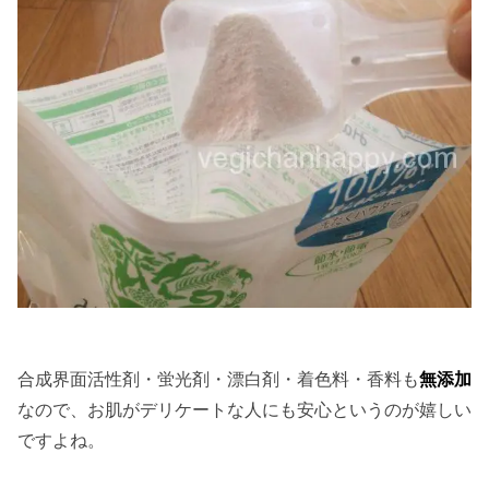
合成界面活性剤・蛍光剤・漂白剤・着色料・香料も
無添加
なので、お肌がデリケートな人にも安心というのが嬉しい
ですよね。