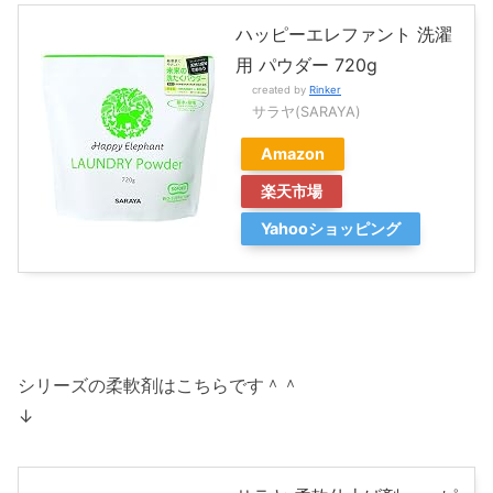
ハッピーエレファント 洗濯
用 パウダー 720g
created by
Rinker
サラヤ(SARAYA)
Amazon
楽天市場
Yahooショッピング
シリーズの柔軟剤はこちらです＾＾
↓