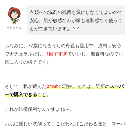
衣類への洗剤の残留も気にしなくてよいので
安心。肌が敏感なわが家も違和感なく使うこ
とができていますよ＾＾
べじちゃん
ちなみに、77歳になるうちの母親も愛用中。原料も安心
でナチュラルだし、
1回すすぎ
でいいし、無香料なのでお
気に入りの様子です♪
そして、私が選んだ
2つめ
の理由。それは、近所の
スーパ
ーで購入できる
こと
。
これが結構便利なんですよね～。
お肌に優しい洗剤って、こだわればこだわるほど、スーパ