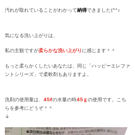
汚れが取れていることがわかって
納得
できました(^^♪
気になる洗い上がりは、
私の主観ですが
柔らかな洗い上がり
に感じます＾＾
もっと柔らかくしたいあなたは、同じ「ハッピーエレファ
ントシリーズ」で柔軟剤もありますよ。
洗剤の使用量は、
45ℓ
の水量の時
45ｇ
の使用です。こち
らを参考にどうぞ＾＾
↓