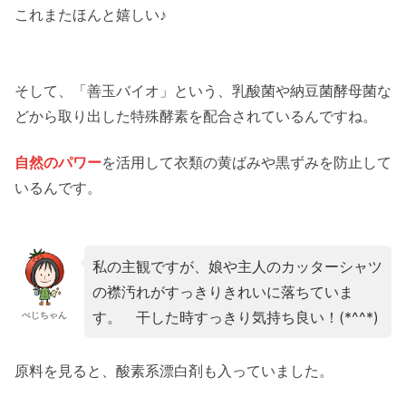
これまたほんと嬉しい♪
そして、「善玉バイオ」という、乳酸菌や納豆菌酵母菌な
どから取り出した特殊酵素を配合されているんですね。
自然のパワー
を活用して衣類の黄ばみや黒ずみを防止して
いるんです。
私の主観ですが、娘や主人のカッターシャツ
の襟汚れがすっきりきれいに落ちていま
す。 干した時すっきり気持ち良い！(*^^*)
べじちゃん
原料を見ると、酸素系漂白剤も入っていました。