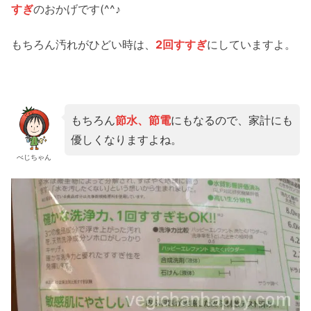
すぎ
のおかげです(^^♪
もちろん汚れがひどい時は、
2回すすぎ
にしていますよ。
もちろん
節水、節電
にもなるので、家計にも
優しくなりますよね。
べじちゃん