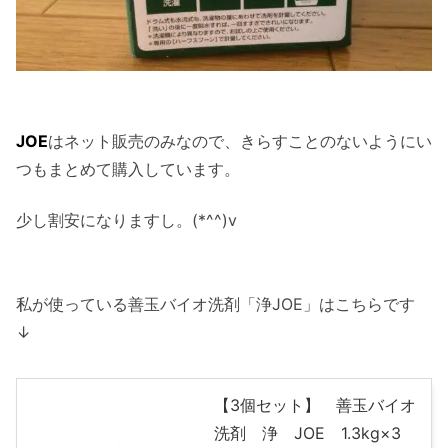
JOE
はネット販売のみなので、きらすことのないようにい
つもまとめて購入しています。
少し割安になりますし。(*^^)v
私が使っている善玉バイオ洗剤「浄JOE」はこちらです
↓
【3個セット】 善玉バイオ
洗剤 浄 JOE 1.3kg×3