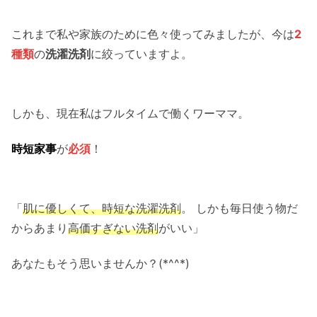
これまで私や家族のために色々使ってみましたが、今は
2
種類
の
洗濯洗剤
に絞っていますよ。
しかも、現在私はフルタイムで働くワーママ。
時短家事
が
必須
！
「
肌に優しくて、時短な洗濯洗剤
。 しかも毎日使う物だ
からあまり
高価すぎない洗剤
がいい」
あなたもそう思いませんか？(*^^*)