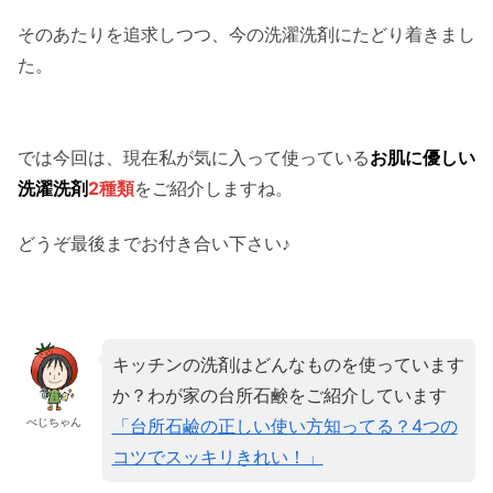
そのあたりを追求しつつ、今の洗濯洗剤にたどり着きまし
た。
では今回は、現在私が気に入って使っている
お肌に優しい
洗濯洗剤
2種類
をご紹介しますね。
どうぞ最後までお付き合い下さい♪
キッチンの洗剤はどんなものを使っています
か？わが家の台所石鹸をご紹介しています
「台所石鹼の正しい使い方知ってる？4つの
べじちゃん
コツでスッキリきれい！」