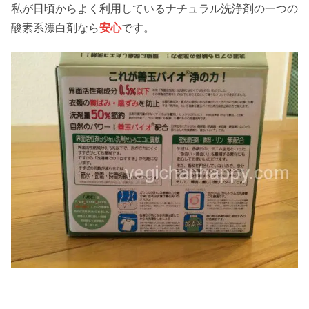
私が日頃からよく利用しているナチュラル洗浄剤の一つの
酸素系漂白剤なら
安心
です。