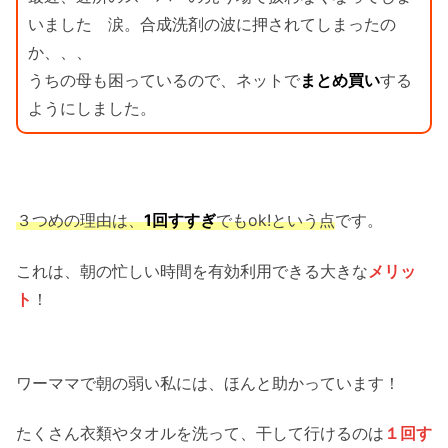
いました 涙。合成洗剤の波に押されてしまったの
か、、、
うちの母も困っているので、ネットで
まとめ買い
する
ようにしました。
３つめ
の理由は、
1回すすぎ
でもok!という点
です。
これは、朝の忙しい時間を有効利用できる大きな
メリッ
ト
！
ワーママで朝の弱い私には、ほんと助かっています！
たくさん衣類やタオルを洗って、干して行けるのは
１回す