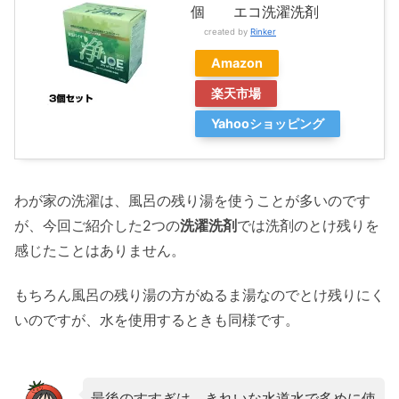
個 エコ洗濯洗剤
created by
Rinker
Amazon
楽天市場
Yahooショッピング
わが家の洗濯は、風呂の残り湯を使うことが多いのです
が、今回ご紹介した2つの
洗濯洗剤
では洗剤のとけ残りを
感じたことはありません。
もちろん風呂の残り湯の方がぬるま湯なのでとけ残りにく
いのですが、水を使用するときも同様です。
最後のすすぎは、きれいな水道水で多めに使