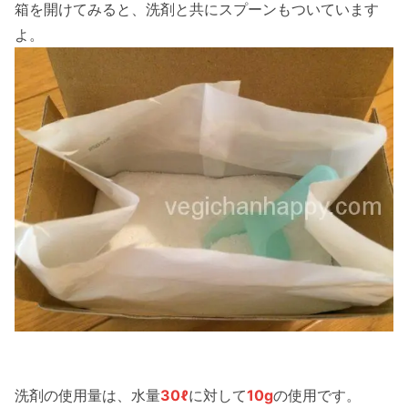
箱を開けてみると、洗剤と共にスプーンもついています
よ。
洗剤の使用量は、水量
30ℓ
に対して
10g
の使用です。