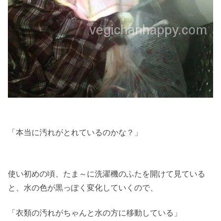
「本当に汚れがとれているのかな？」
使い初めの頃、たま～に洗濯機のふたを開けて見ている
と、水の色が黒っぽく変化していくので、
「衣類の汚れがちゃんと水の方に移動している」