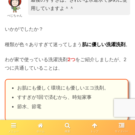
用していますよ＾＾
べじちゃん
いかがでしたか？
種類が色々ありすぎて迷ってしまう
肌に優しい洗濯洗剤
。
わが家で使っている洗濯洗剤
2つ
をご紹介しましたが、2
つに共通していることは、
お肌にも優しく環境にも優しいエコ洗剤。
すすぎが1回で済むから、時短家事
節水、節電
メニュー
ホーム
検索
トップ
サイドバー