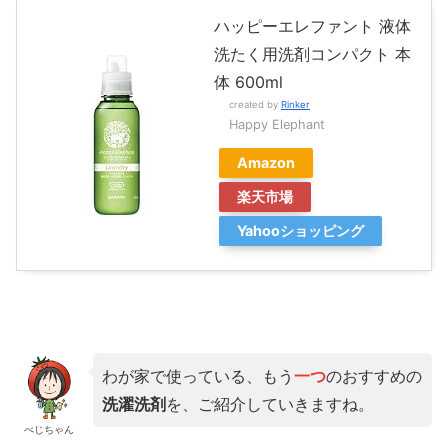
ハッピーエレファント 液体
洗たく用洗剤コンパクト 本
体 600ml
created by
Rinker
Happy Elephant
Amazon
楽天市場
Yahooショッピング
わが家で使っている、もう
一つ
のおすすめの
洗濯洗剤
を、ご紹介していきますね。
べじちゃん